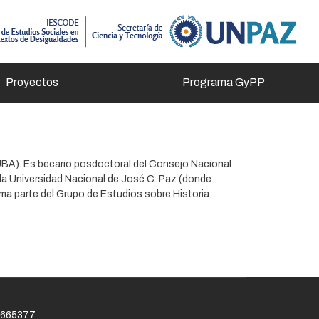
Proyectos
Programa GyPP
UBA). Es becario posdoctoral del Consejo Nacional
la Universidad Nacional de José C. Paz (donde
ma parte del Grupo de Estudios sobre Historia
 665377