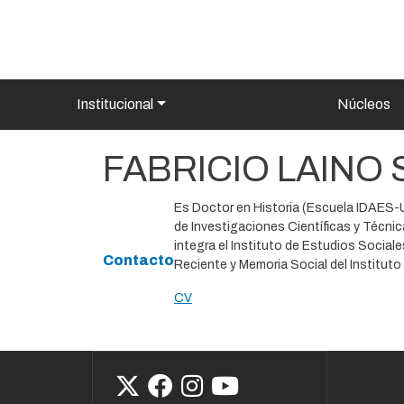
Pasar al contenido principal
Navegación principal
Institucional
Núcleos
FABRICIO LAINO
Es Doctor en Historia (Escuela IDAES-
de Investigaciones Científicas y Técn
integra el Instituto de Estudios Socia
Contacto
Reciente y Memoria Social del Instituto
CV