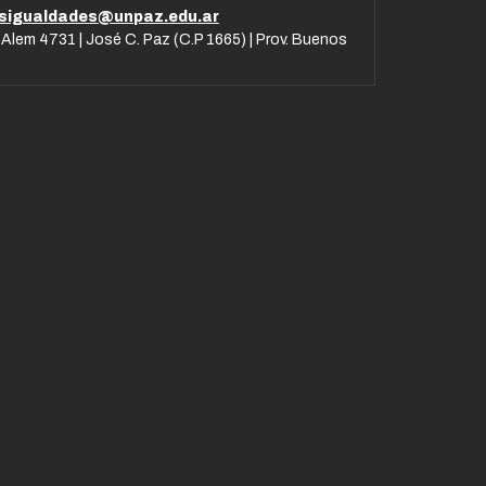
esigualdades@unpaz.edu.ar
 Alem 4731 | José C. Paz (C.P 1665) | Prov. Buenos