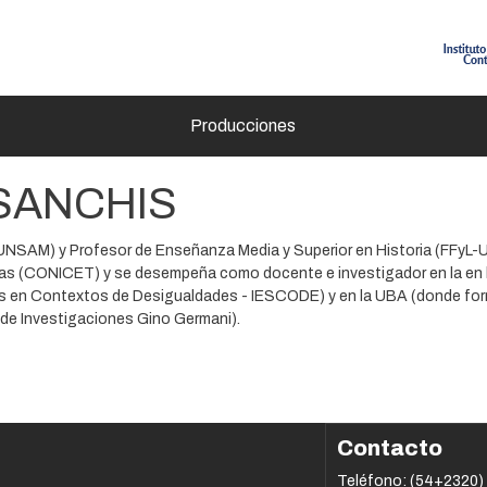
Producciones
 SANCHIS
UNSAM) y Profesor de Enseñanza Media y Superior en Historia (FFyL-
icas (CONICET) y se desempeña como docente e investigador en la en 
les en Contextos de Desigualdades - IESCODE) y en la UBA (donde for
 de Investigaciones Gino Germani).
Contacto
Teléfono: (54+2320)