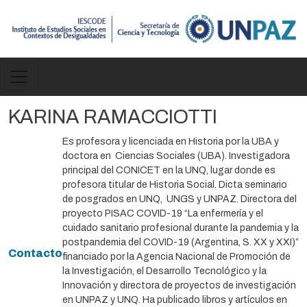
Pasar al contenido principal
KARINA RAMACCIOTTI
Es profesora y licenciada en Historia por la UBA y
doctora en Ciencias Sociales (UBA). Investigadora
principal del CONICET en la UNQ, lugar donde es
profesora titular de Historia Social. Dicta seminario
de posgrados en UNQ, UNGS y UNPAZ. Directora del
proyecto PISAC COVID-19 “La enfermería y el
cuidado sanitario profesional durante la pandemia y la
postpandemia del COVID-19 (Argentina, S. XX y XXI)”
Contacto
financiado por la Agencia Nacional de Promoción de
la Investigación, el Desarrollo Tecnológico y la
Innovación y directora de proyectos de investigación
en UNPAZ y UNQ. Ha publicado libros y artículos en