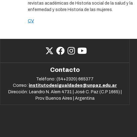
revistas académicas de Historia social de la salud y la
enfermedad y sobre Historia de las mujeres.
CV
Contacto
Teléfono: (54+2320) 665377
Correo:
institutodesigualdades@unpaz.edu.ar
Dirección: Leandro N. Alem 4731 | José C. Paz (C.P 1665) |
Prov. Buenos Aires | Argentina