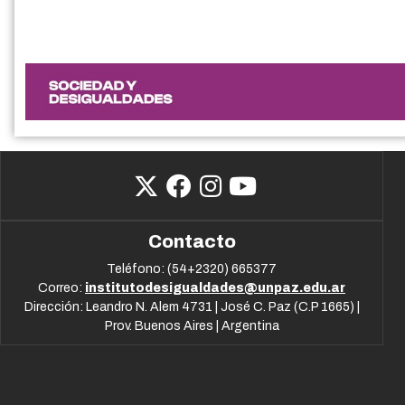
Contacto
Teléfono: (54+2320) 665377
Correo:
institutodesigualdades@unpaz.edu.ar
Dirección: Leandro N. Alem 4731 | José C. Paz (C.P 1665) |
Prov. Buenos Aires | Argentina