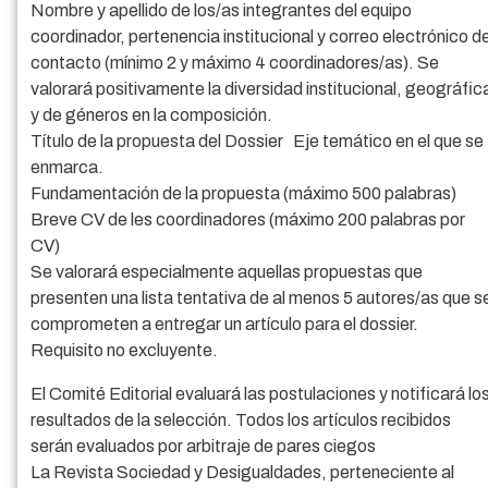
Nombre y apellido de los/as integrantes del equipo
coordinador, pertenencia institucional y correo electrónico d
contacto (mínimo 2 y máximo 4 coordinadores/as). Se
valorará positivamente la diversidad institucional, geográfic
y de géneros en la composición.
Título de la propuesta del Dossier Eje temático en el que se
enmarca.
Fundamentación de la propuesta (máximo 500 palabras)
Breve CV de les coordinadores (máximo 200 palabras por
CV)
Se valorará especialmente aquellas propuestas que
presenten una lista tentativa de al menos 5 autores/as que s
comprometen a entregar un artículo para el dossier.
Requisito no excluyente.
El Comité Editorial evaluará las postulaciones y notificará lo
resultados de la selección. Todos los artículos recibidos
serán evaluados por arbitraje de pares ciegos
La Revista Sociedad y Desigualdades, perteneciente al