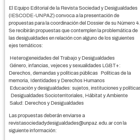
El Equipo Editorial de la Revista Sociedad y Desigualdades
(IESCODE-UNPAZ) convoca a la presentación de
propuestas para la coordinación del Dossier de su Número 4
Se recibirán propuestas que contemplen la problemática de
las desigualdades en relación con alguno de los siguientes
ejes temáticos:
Heterogeneidades del Trabajo y Desigualdades
Género, infancias, vejeces y sexualidades LGBT+:
Derechos, demandas y políticas públicas Políticas de la
memoria, Identidades y Derechos Humanos
Educación y desigualdades: sujetos, instituciones y política
Desigualdades Socioterritoriales, Hábitat y Ambiente
Salud: Derechos y Desigualdades
Las propuestas deberán enviarse a
revistasociedadydesigualdades@unpaz.edu.ar con la
siguiente información: